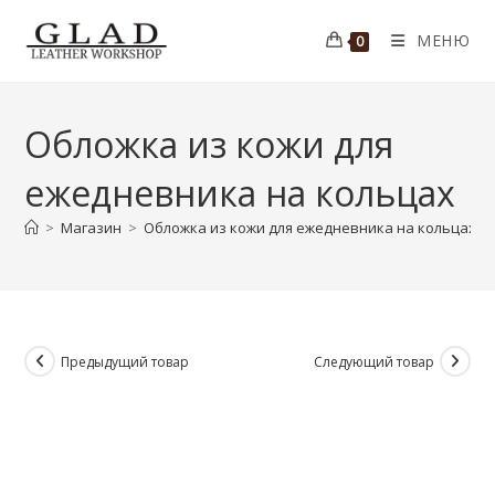
Перейти
к
МЕНЮ
0
содержимому
Обложка из кожи для
ежедневника на кольцах
>
Магазин
>
Обложка из кожи для ежедневника на кольцах
Предыдущий товар
Следующий товар