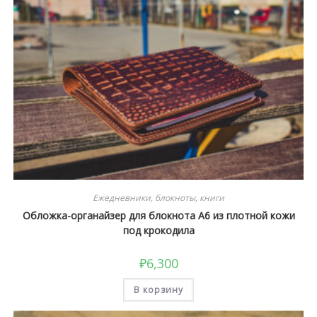
Ежедневники, блокноты, книги
Обложка-органайзер для блокнота А6 из плотной кожи
под крокодила
₽
6,300
В корзину