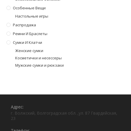
Особенные Вещи
Настольные игры
Распродажа
Ремни И Браслеты
Сумки И Клатчи
Женские сумки
Косметички и несессеры
Мужские сумки и рюкзаки
Адрес:⠀
г. Волжский, Волгоградская обл. ,ул. 87 Гвардейская,
23
Телефон:⠀