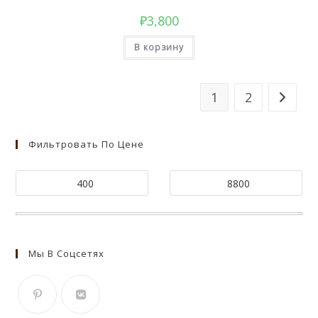
₽
3,800
В корзину
1
2
Фильтровать По Цене
Мы В Соцсетях