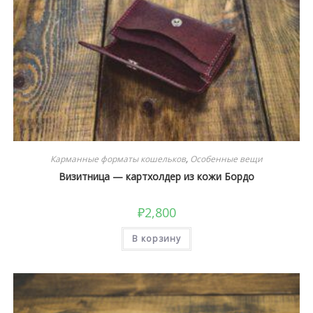
Карманные форматы кошельков
,
Особенные вещи
Визитница — картхолдер из кожи Бордо
₽
2,800
В корзину