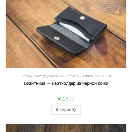
Карманные форматы кошельков
,
Особенные вещи
Визитница — картхолдер из чёрной кожи
₽
2,800
В корзину