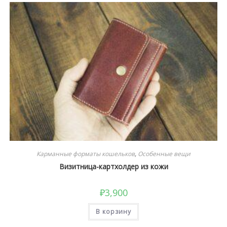
Карманные форматы кошельков
,
Особенные вещи
Визитница-картхолдер из кожи
₽
3,900
В корзину