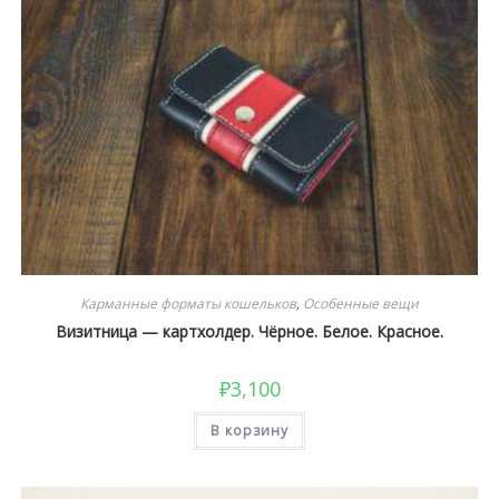
Карманные форматы кошельков
,
Особенные вещи
Визитница — картхолдер. Чёрное. Белое. Красное.
₽
3,100
В корзину