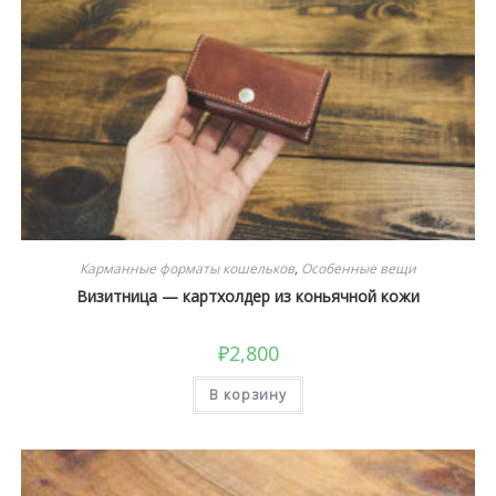
Карманные форматы кошельков
,
Особенные вещи
Визитница — картхолдер из коньячной кожи
₽
2,800
В корзину