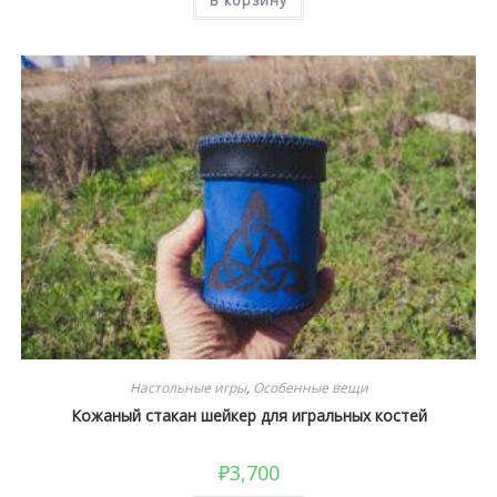
В корзину
Настольные игры
,
Особенные вещи
Кожаный стакан шейкер для игральных костей
₽
3,700