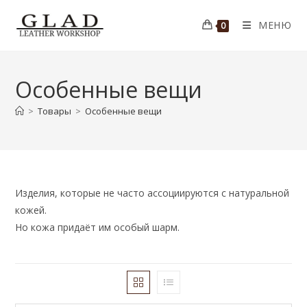
Перейти
к
МЕНЮ
0
содержимому
Особенные вещи
>
Товары
>
Особенные вещи
Изделия, которые не часто ассоциируются с натуральной
кожей.
Но кожа придаёт им особый шарм.