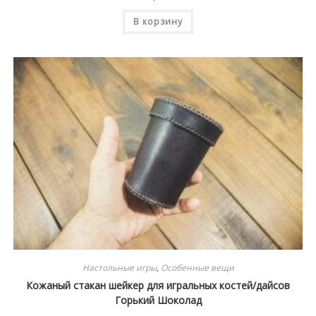
В корзину
Настольные игры
,
Особенные вещи
Кожаный стакан шейкер для игральных костей/дайсов
Горький Шоколад