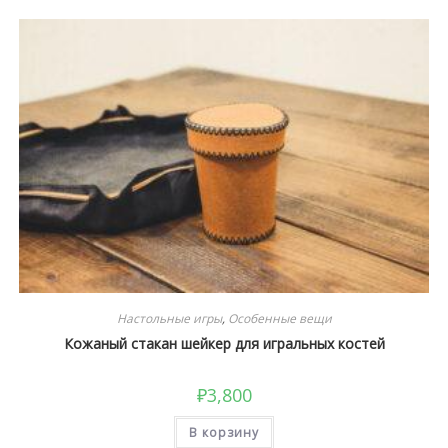
Настольные игры
,
Особенные вещи
Кожаный стакан шейкер для игральных костей
₽
3,800
В корзину