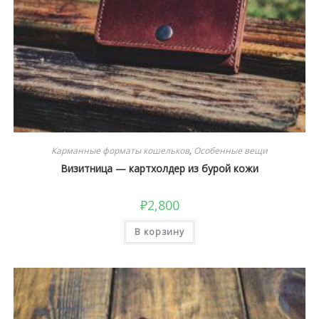
Карманные форматы кошельков
,
Особенные вещи
Визитница — картхолдер из бурой кожи
₽
2,800
В корзину