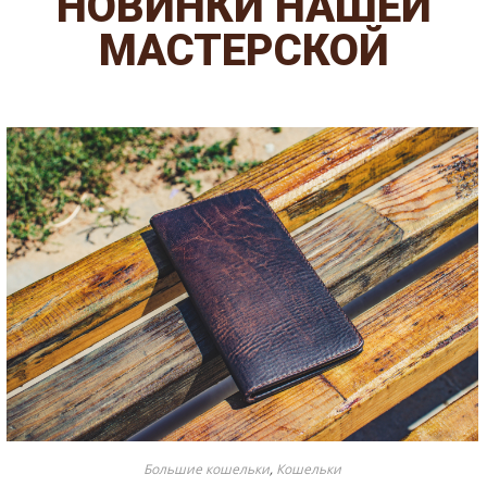
НОВИНКИ НАШЕЙ
МАСТЕРСКОЙ
Большие кошельки
,
Кошельки