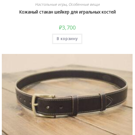
Настольные игры
,
Особенные вещи
Кожаный стакан шейкер для игральных костей
₽
3,700
В корзину