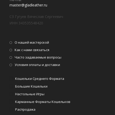
master@gladleather.ru
СЗ Гугуев Вячеслав Сергеевич
ИНН 343535548420
О нашей мастерской
Как с нами связаться
Часто задаваемые вопросы
Условия оплаты и доставки
Кошельки Среднего Формата
Большие Кошельки
Настольные Игры
Карманные Форматы Кошельков
Распродажа