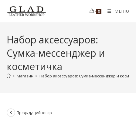
Перейти
к
МЕНЮ
0
содержимому
Набор аксессуаров:
Сумка-мессенджер и
косметичка
>
Магазин
>
Набор аксессуаров: Сумка-мессенджер и космет
Предыдущий товар