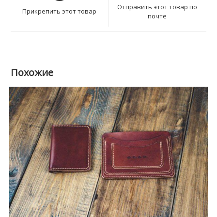
новом
новом
Отправить этот товар по
Прикрепить этот товар
окне
почте
окне
Похожие