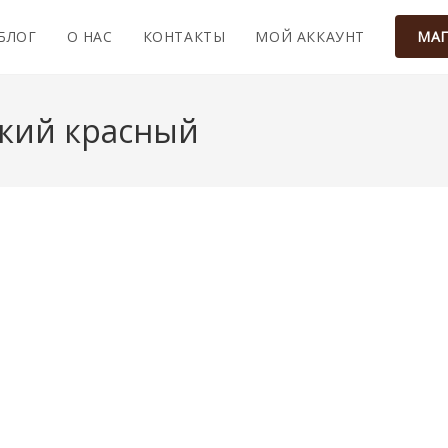
БЛОГ
О НАС
КОНТАКТЫ
МОЙ АККАУНТ
МАГ
кий красный