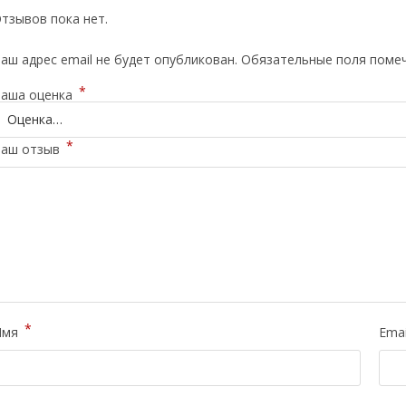
тзывов пока нет.
аш адрес email не будет опубликован.
Обязательные поля поме
*
аша оценка
*
аш отзыв
*
Имя
Ema