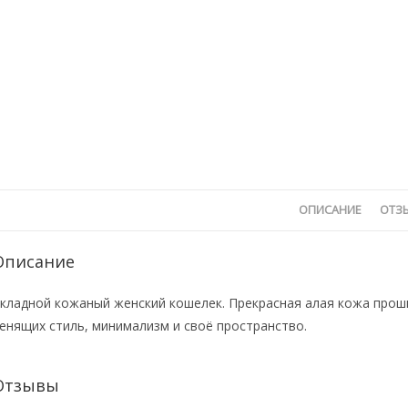
ОПИСАНИЕ
ОТЗЫ
Описание
кладной кожаный женский кошелек. Прекрасная алая кожа проши
енящих стиль, минимализм и своё пространство.
Отзывы