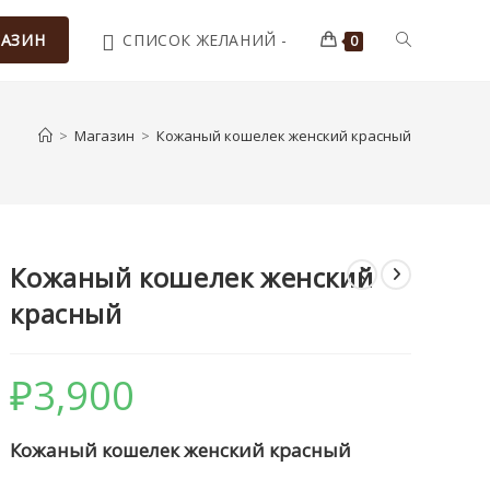
ПЕРЕКЛЮЧ
АЗИН
СПИСОК ЖЕЛАНИЙ -
0
ПОИСК
>
Магазин
>
Кожаный кошелек женский красный
ПО
Кожаный кошелек женский
ВЕБ-
красный
САЙТУ
₽
3,900
Кожаный кошелек женский красный