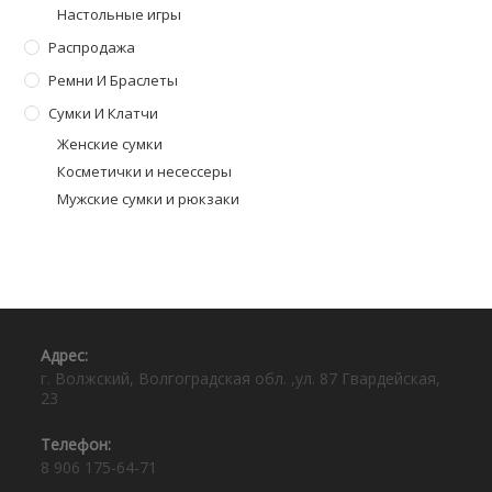
Настольные игры
Распродажа
Ремни И Браслеты
Сумки И Клатчи
Женские сумки
Косметички и несессеры
Мужские сумки и рюкзаки
Адрес:⠀
г. Волжский, Волгоградская обл. ,ул. 87 Гвардейская,
23
Телефон:⠀
8 906 175-64-71