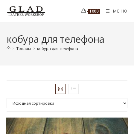
Перейти
к
МЕНЮ
1000
содержимому
кобура для телефона
>
Товары
>
кобура для телефона