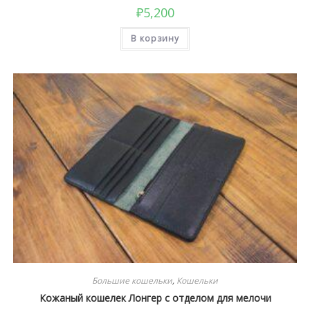
₽
5,200
В корзину
Большие кошельки
,
Кошельки
Кожаный кошелек Лонгер с отделом для мелочи