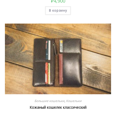
₽
4,900
В корзину
Большие кошельки
,
Кошельки
Кожаный кошелек классический