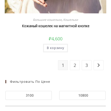
Большие кошельки
,
Кошельки
Кожаный кошелек на магнитной кнопке
₽
4,600
В корзину
1
2
3
Фильтровать По Цене