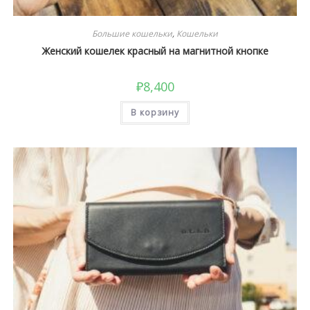
Большие кошельки
,
Кошельки
Женский кошелек красный на магнитной кнопке
₽
8,400
В корзину