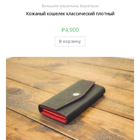
Большие кошельки
,
Кошельки
Кожаный кошелек классический плотный
₽
4,900
В корзину