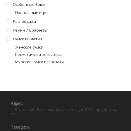
Особенные Вещи
Настольные игры
Распродажа
Ремни И Браслеты
Сумки И Клатчи
Женские сумки
Косметички и несессеры
Мужские сумки и рюкзаки
Адрес:⠀
г. Волжский, Волгоградская обл. ,ул. 87 Гвардейская,
23
Телефон:⠀