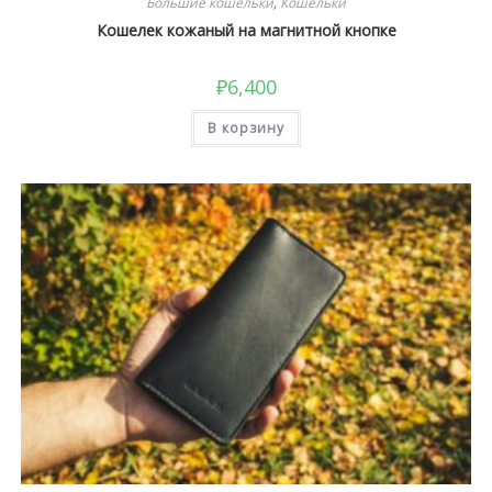
Большие кошельки
,
Кошельки
Кошелек кожаный на магнитной кнопке
₽
6,400
В корзину