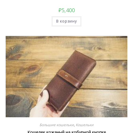
₽
5,400
В корзину
Большие кошельки
,
Кошельки
Кошелек кожаный на кобурной кнопке