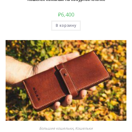
₽
6,400
В корзину
Большие кошельки
,
Кошельки