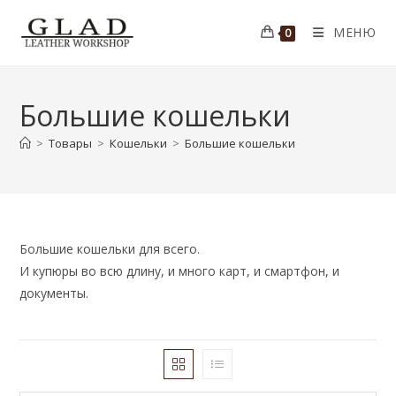
Перейти
к
МЕНЮ
0
содержимому
Большие кошельки
>
Товары
>
Кошельки
>
Большие кошельки
Большие кошельки для всего.
И купюры во всю длину, и много карт, и смартфон, и
документы.